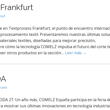
Frankfurt
zed
 en Textprocess Frankfurt, el punto de encuentro internac
l procesamiento textil. Presentaremos nuestras últimas solu
materiales textiles, diseñadas para mejorar precisión,
re cómo la tecnología COMELZ impulsa el futuro del corte te
ver otros productos en la sección…
Leer más →
DA
rized
A 27. Un año más, COMELZ España participa en la feria d
ra mostrar sus últimas innovaciones en tecnología industrial