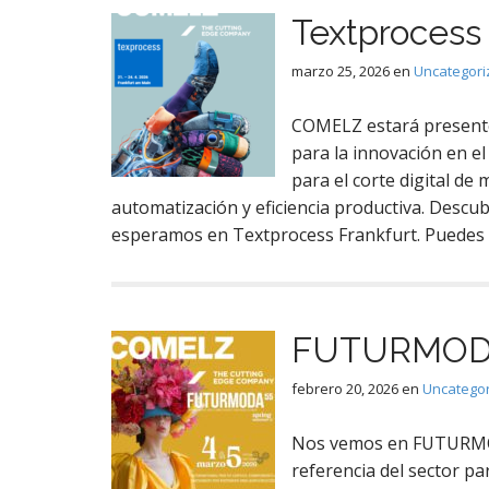
Textprocess 
marzo 25, 2026
en
Uncategori
COMELZ estará presente
para la innovación en e
para el corte digital de 
automatización y eficiencia productiva. Descub
esperamos en Textprocess Frankfurt. Puedes 
FUTURMO
febrero 20, 2026
en
Uncatego
Nos vemos en FUTURMOD
referencia del sector pa